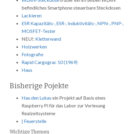
befindliches Smartphone steuerbare Steckdosen
Lackieren
ESR Kapazitäts-, ESR-, Induktivitäts-, NPN-, PNP-,
MOSFET-Tester
NEU!:
Kletterwand
Holzwerken
Fotografie
Rapid Cargograc 10 (1969)
Haus
Bisherige Pojekte
Hau den Lukas
ein Projekt auf Basis eines
Raspberry Pi für das Labor zur Vorlesung
Realzeitsysteme
| Feuerstelle
Wichtige Themen