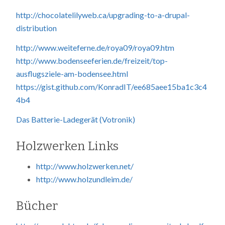
http://chocolatelilyweb.ca/upgrading-to-a-drupal-
distribution
http://www.weiteferne.de/roya09/roya09.htm
http://www.bodenseeferien.de/freizeit/top-
ausflugsziele-am-bodensee.html
https://gist.github.com/KonradIT/ee685aee15ba1c3c4
4b4
Das Batterie-Ladegerät (Votronik)
Holzwerken Links
http://www.holzwerken.net/
http://www.holzundleim.de/
Bücher