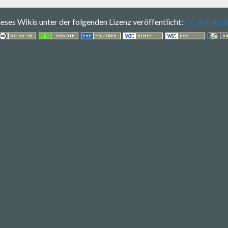
 dieses Wikis unter der folgenden Lizenz veröffentlicht:
CC Attribut