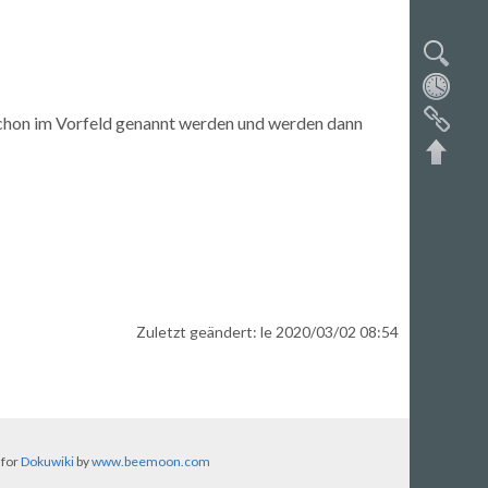
schon im Vorfeld genannt werden und werden dann
Zuletzt geändert: le 2020/03/02 08:54
Nach
 for
Dokuwiki
by
www.beemoon.com