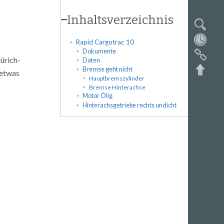
−
Inhaltsverzeichnis
Rapid Cargotrac 10
Dokumente
ürich-
Daten
Bremse geht nicht
 etwas
Hauptbremszylinder
Bremse Hinterachse
Motor Ölig
Hinterachsgetriebe rechts undicht
Nach