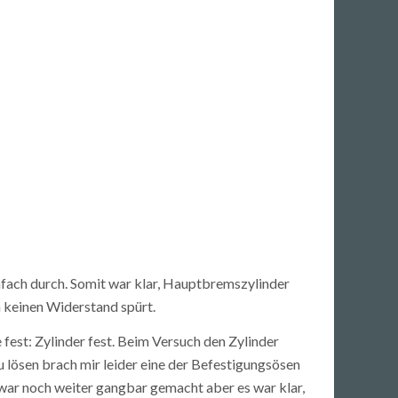
infach durch. Somit war klar, Hauptbremszylinder
n keinen Widerstand spürt.
e fest: Zylinder fest. Beim Versuch den Zylinder
 lösen brach mir leider eine der Befestigungsösen
zwar noch weiter gangbar gemacht aber es war klar,