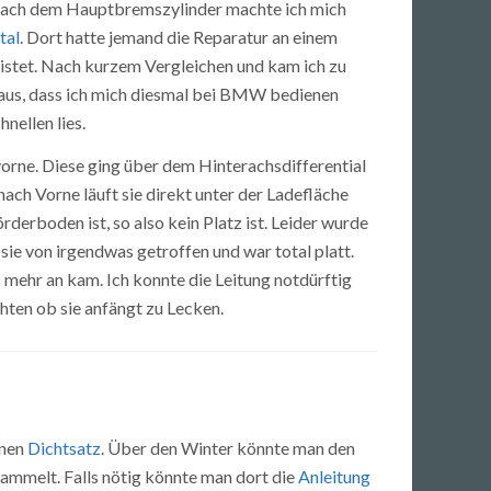
he nach dem Hauptbremszylinder machte ich mich
tal
. Dort hatte jemand die Reparatur an einem
istet. Nach kurzem Vergleichen und kam ich zu
raus, dass ich mich diesmal bei BMW bedienen
nellen lies.
vorne. Diese ging über dem Hinterachsdifferential
nach Vorne läuft sie direkt unter der Ladefläche
rderboden ist, so also kein Platz ist. Leider wurde
sie von irgendwas getroffen und war total platt.
 mehr an kam. Ich konnte die Leitung notdürftig
ten ob sie anfängt zu Lecken.
inen
Dichtsatz
. Über den Winter könnte man den
Sammelt. Falls nötig könnte man dort die
Anleitung