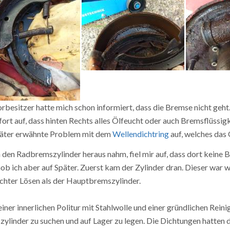
rbesitzer hatte mich schon informiert, dass die Bremse nicht geht. A
fort auf, dass hinten Rechts alles Ölfeucht oder auch Bremsflüssig
päter erwähnte Problem mit dem
Wellendichtring
auf, welches das 
h den Radbremszylinder heraus nahm, fiel mir auf, dass dort keine
ob ich aber auf Später. Zuerst kam der Zylinder dran. Dieser war w
eichter Lösen als der Hauptbremszylinder.
iner innerlichen Politur mit Stahlwolle und einer gründlichen Reini
ylinder zu suchen und auf Lager zu legen. Die Dichtungen hatten