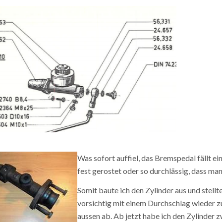
Was sofort auffiel, das Bremspedal fällt e
fest gerostet oder so durchlässig, dass ma
Somit baute ich den Zylinder aus und stellt
vorsichtig mit einem Durchschlag wieder zu
aussen ab. Ab jetzt habe ich den Zylinder 