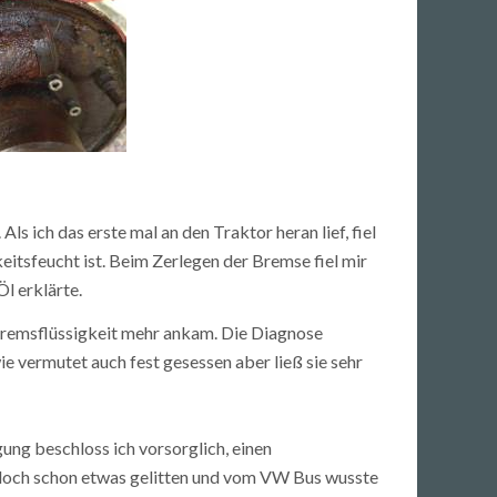
ls ich das erste mal an den Traktor heran lief, fiel
keitsfeucht ist. Beim Zerlegen der Bremse fiel mir
Öl erklärte.
 Bremsflüssigkeit mehr ankam. Die Diagnose
ie vermutet auch fest gesessen aber ließ sie sehr
gung beschloss ich vorsorglich, einen
 doch schon etwas gelitten und vom VW Bus wusste