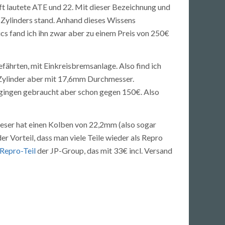
ift lautete ATE und 22. Mit dieser Bezeichnung und
 Zylinders stand. Anhand dieses Wissens
cs fand ich ihn zwar aber zu einem Preis von 250€
efährten, mit Einkreisbremsanlage. Also find ich
 Zylinder aber mit 17,6mm Durchmesser.
 gingen gebraucht aber schon gegen 150€. Also
eser hat einen Kolben von 22,2mm (also sogar
er Vorteil, dass man viele Teile wieder als Repro
Repro-Teil
der JP-Group, das mit 33€ incl. Versand