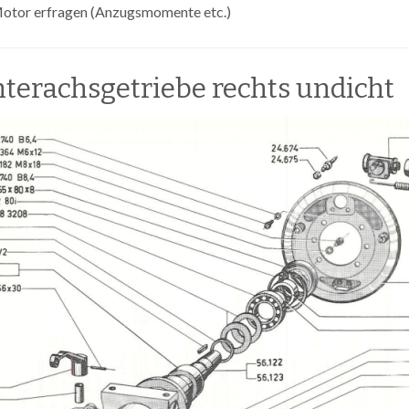
otor erfragen (Anzugsmomente etc.)
terachsgetriebe rechts undicht