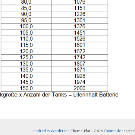
Inspired by WordPress
. Theme: Flat 1.7.6 by
Themeisle
adapted