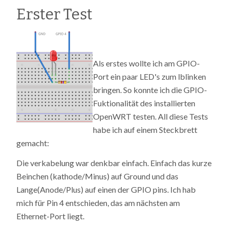
Erster Test
Als erstes wollte ich am GPIO-
Port ein paar LED's zum lblinken
bringen. So konnte ich die GPIO-
Fuktionalität des installierten
OpenWRT testen. All diese Tests
habe ich auf einem Steckbrett
gemacht:
Die verkabelung war denkbar einfach. Einfach das kurze
Beinchen (kathode/Minus) auf Ground und das
Lange(Anode/Plus) auf einen der GPIO pins. Ich hab
mich für Pin 4 entschieden, das am nächsten am
Ethernet-Port liegt.