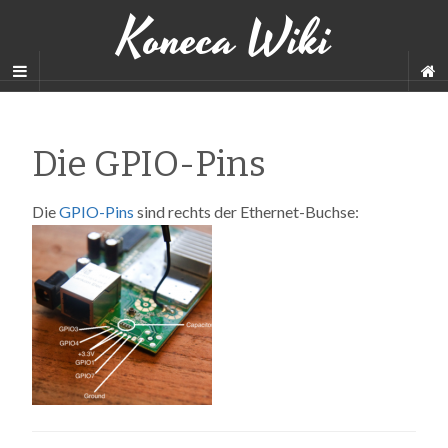
Koneca Wiki
Die GPIO-Pins
Die
GPIO-Pins
sind rechts der Ethernet-Buchse: